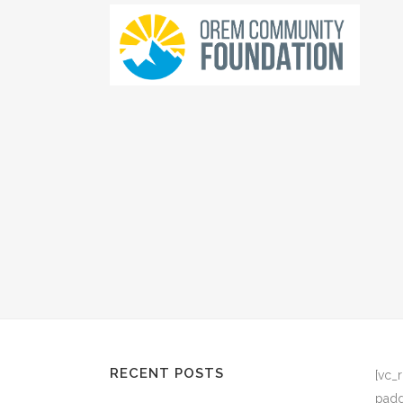
RECENT POSTS
[vc_
padd